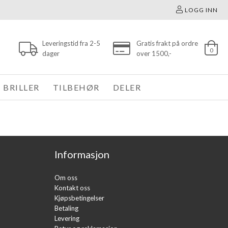
LOGG INN
Leveringstid fra 2-5
Gratis frakt på ordre
0
dager
over 1500,-
BRILLER
TILBEHØR
DELER
Informasjon
Om oss
Kontakt oss
Kjøpsbetingelser
Betaling
Levering