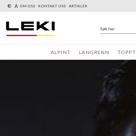
OM OSS
KONTAKT OSS
ARTIKLER
ALPINT
LANGRENN
TOPP