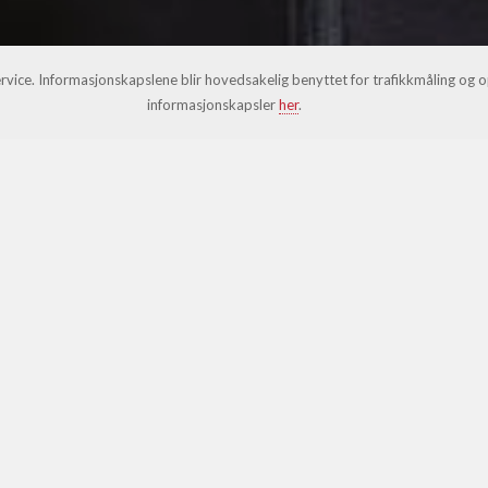
ervice. Informasjonskapslene blir hovedsakelig benyttet for trafikkmåling og 
informasjonskapsler
her
.
ARTIKLER