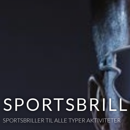
LANGRENN
SKISTAVER TIL TRENING, KONKURRANSE OG TUR