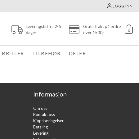
LOGG INN
Leveringstid fra 2-5
Gratis frakt på ordre
0
dager
over 1500,-
BRILLER
TILBEHØR
DELER
Informasjon
Om oss
Kontakt oss
Kjøpsbetingelser
Betaling
Levering