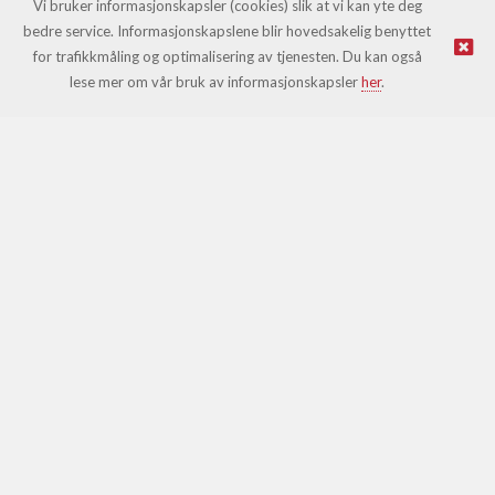
Vi bruker informasjonskapsler (cookies) slik at vi kan yte deg
bedre service. Informasjonskapslene blir hovedsakelig benyttet
for trafikkmåling og optimalisering av tjenesten. Du kan også
© Leki |
Nettbutikk levert av Kréatif
lese mer om vår bruk av informasjonskapsler
her
.