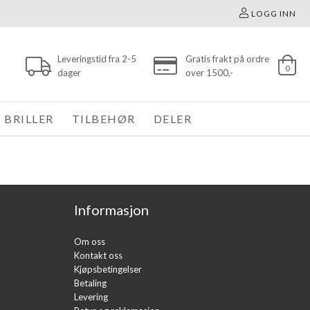
LOGG INN
Leveringstid fra 2-5
Gratis frakt på ordre
0
dager
over 1500,-
BRILLER
TILBEHØR
DELER
Informasjon
Om oss
Kontakt oss
Kjøpsbetingelser
Betaling
Levering