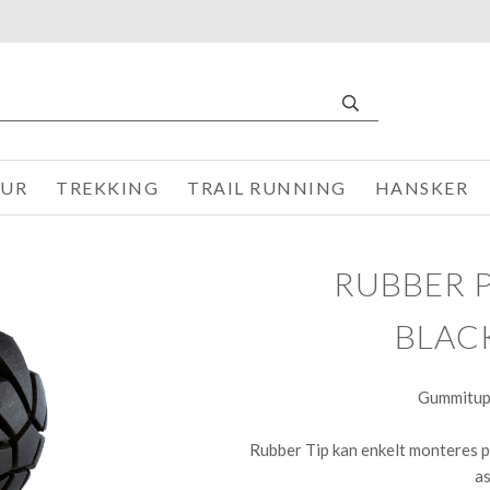
TUR
TREKKING
TRAIL RUNNING
HANSKER
RUBBER 
BLAC
Gummitupp
Rubber Tip kan enkelt monteres p
as