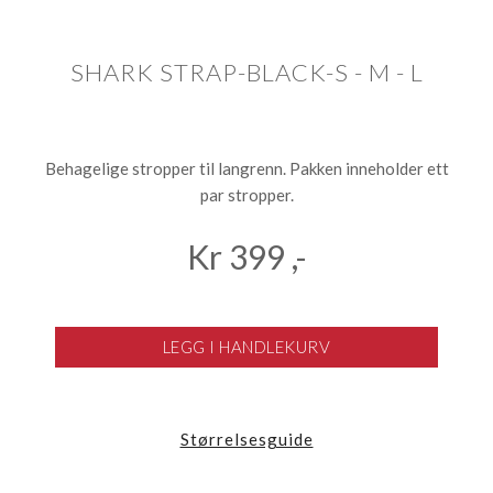
SHARK STRAP-BLACK-S - M - L
Behagelige stropper til langrenn. Pakken inneholder ett
par stropper.
Kr
399
,-
LEGG I HANDLEKURV
Størrelsesguide