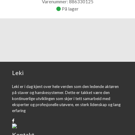
Varenummer: 886330125
På lager
Leki
Leki er i dag kjent over hele verden som den ledende aktøren
på staver og hanskesystemer. Dette er takket være den
kontinuerlige utviklingen som skjer i tett samarbeid med
eksperter og profesjonelle utøvere, en sterk lidenskap og lang
erfaring
Kontakt