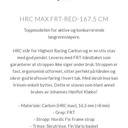
HRC MAX FRT-RED-167,5 CM
Toppmodellen for aktive og konkurrerende
langrennsløpere.
HRC står for Highest Racing Carbon og er en stiv stav
med god pendel. Leveres med FRT-håndtaket som
garanterer at stroppen ikke siger under bruk. Stroppen er
fast, ergonomisk utformet, sitter perfekt på hånden og
sikrer god kraftoverføring i hvert tak. Med skrutrinse kan
trinsen enkelt byttes. Dette er staven som blant annet
brukes av Johannes Høsflot Klæbo!
- Materiale: Carbon (HRC max), 16,5 mm (>8 mm)
- Grep: FRT
- Stropp: Nordic Fix Frame strap
- Trinse: Skrutrinse, Fin Vario basket