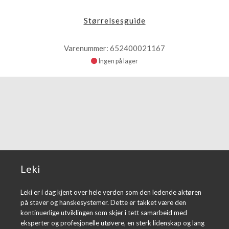
Størrelsesguide
Varenummer: 652400021167
Ingen på lager
Leki
Leki er i dag kjent over hele verden som den ledende aktøren
på staver og hanskesystemer. Dette er takket være den
kontinuerlige utviklingen som skjer i tett samarbeid med
eksperter og profesjonelle utøvere, en sterk lidenskap og lang