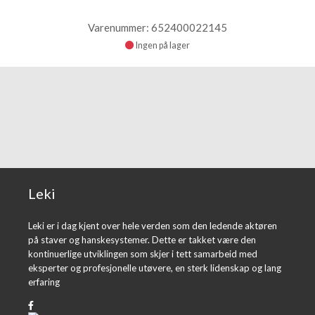
Varenummer: 652400022145
Ingen på lager
Leki
Leki er i dag kjent over hele verden som den ledende aktøren
på staver og hanskesystemer. Dette er takket være den
kontinuerlige utviklingen som skjer i tett samarbeid med
eksperter og profesjonelle utøvere, en sterk lidenskap og lang
erfaring