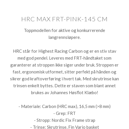
HRC MAX FRT-PINK-145 CM
Toppmodellen for aktive og konkurrerende
langrennsløpere.
HRC står for Highest Racing Carbon og er en stiv stav
med god pendel. Leveres med FRT-håndtaket som
garanterer at stroppen ikke siger under bruk. Stroppen er
fast, ergonomisk utformet, sitter perfekt på hånden og
sikrer god kraftoverføring i hvert tak. Med skrutrinse kan
trinsen enkelt byttes. Dette er staven som blant annet
brukes av Johannes Høsflot Klæbo!
- Materiale: Carbon (HRC max), 16,5 mm (>8 mm)
- Grep: FRT
- Stropp: Nordic Fix Frame strap
- Trinse: Skrutrinse, Fin Vario basket