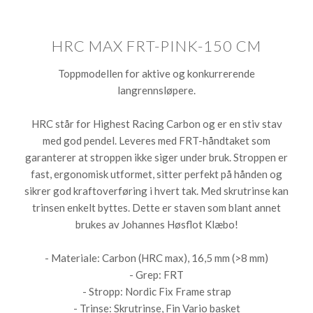
HRC MAX FRT-PINK-150 CM
Toppmodellen for aktive og konkurrerende
langrennsløpere.
HRC står for Highest Racing Carbon og er en stiv stav
med god pendel. Leveres med FRT-håndtaket som
garanterer at stroppen ikke siger under bruk. Stroppen er
fast, ergonomisk utformet, sitter perfekt på hånden og
sikrer god kraftoverføring i hvert tak. Med skrutrinse kan
trinsen enkelt byttes. Dette er staven som blant annet
brukes av Johannes Høsflot Klæbo!
- Materiale: Carbon (HRC max), 16,5 mm (>8 mm)
- Grep: FRT
- Stropp: Nordic Fix Frame strap
- Trinse: Skrutrinse, Fin Vario basket