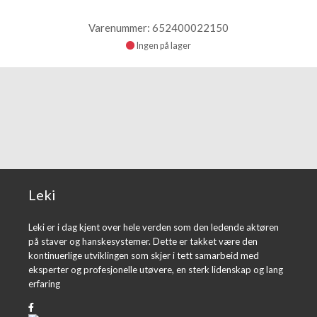
Varenummer: 652400022150
Ingen på lager
Leki
Leki er i dag kjent over hele verden som den ledende aktøren
på staver og hanskesystemer. Dette er takket være den
kontinuerlige utviklingen som skjer i tett samarbeid med
eksperter og profesjonelle utøvere, en sterk lidenskap og lang
erfaring