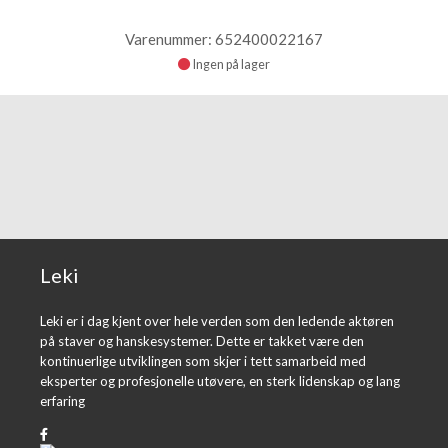
Varenummer: 652400022167
Ingen på lager
Leki
Leki er i dag kjent over hele verden som den ledende aktøren
på staver og hanskesystemer. Dette er takket være den
kontinuerlige utviklingen som skjer i tett samarbeid med
eksperter og profesjonelle utøvere, en sterk lidenskap og lang
erfaring