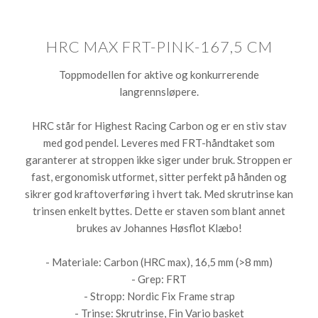
HRC MAX FRT-PINK-167,5 CM
Toppmodellen for aktive og konkurrerende
langrennsløpere.
HRC står for Highest Racing Carbon og er en stiv stav
med god pendel. Leveres med FRT-håndtaket som
garanterer at stroppen ikke siger under bruk. Stroppen er
fast, ergonomisk utformet, sitter perfekt på hånden og
sikrer god kraftoverføring i hvert tak. Med skrutrinse kan
trinsen enkelt byttes. Dette er staven som blant annet
brukes av Johannes Høsflot Klæbo!
- Materiale: Carbon (HRC max), 16,5 mm (>8 mm)
- Grep: FRT
- Stropp: Nordic Fix Frame strap
- Trinse: Skrutrinse, Fin Vario basket