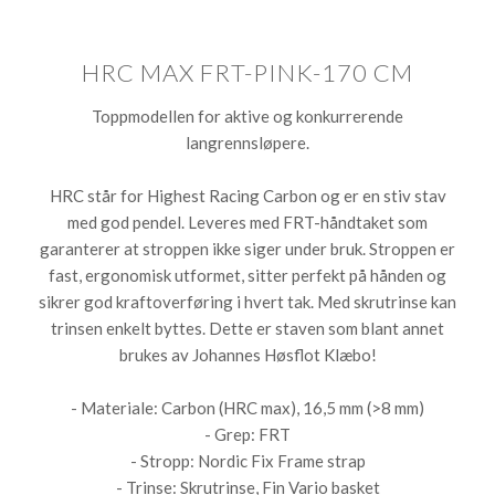
HRC MAX FRT-PINK-170 CM
Toppmodellen for aktive og konkurrerende
langrennsløpere.
HRC står for Highest Racing Carbon og er en stiv stav
med god pendel. Leveres med FRT-håndtaket som
garanterer at stroppen ikke siger under bruk. Stroppen er
fast, ergonomisk utformet, sitter perfekt på hånden og
sikrer god kraftoverføring i hvert tak. Med skrutrinse kan
trinsen enkelt byttes. Dette er staven som blant annet
brukes av Johannes Høsflot Klæbo!
- Materiale: Carbon (HRC max), 16,5 mm (>8 mm)
- Grep: FRT
- Stropp: Nordic Fix Frame strap
- Trinse: Skrutrinse, Fin Vario basket