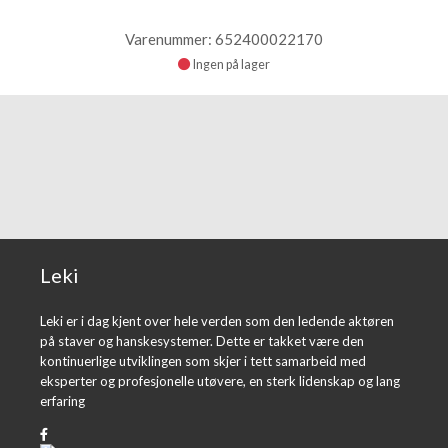
Varenummer: 652400022170
Ingen på lager
Leki
Leki er i dag kjent over hele verden som den ledende aktøren
på staver og hanskesystemer. Dette er takket være den
kontinuerlige utviklingen som skjer i tett samarbeid med
eksperter og profesjonelle utøvere, en sterk lidenskap og lang
erfaring