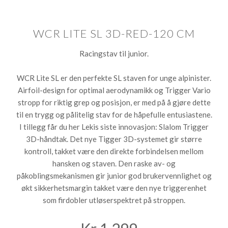
WCR LITE SL 3D-RED-120 CM
Racingstav til junior.
WCR Lite SL er den perfekte SL staven for unge alpinister.
Airfoil-design for optimal aerodynamikk og Trigger Vario
stropp for riktig grep og posisjon, er med på å gjøre dette
til en trygg og pålitelig stav for de håpefulle entusiastene.
I tillegg får du her Lekis siste innovasjon: Slalom Trigger
3D-håndtak. Det nye Tigger 3D-systemet gir større
kontroll, takket være den direkte forbindelsen mellom
hansken og staven. Den raske av- og
påkoblingsmekanismen gir junior god brukervennlighet og
økt sikkerhetsmargin takket være den nye triggerenhet
som firdobler utløserspektret på stroppen.