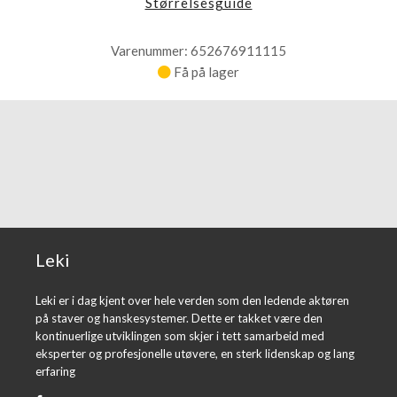
Størrelsesguide
Varenummer: 652676911115
Få på lager
Leki
Leki er i dag kjent over hele verden som den ledende aktøren
på staver og hanskesystemer. Dette er takket være den
kontinuerlige utviklingen som skjer i tett samarbeid med
eksperter og profesjonelle utøvere, en sterk lidenskap og lang
erfaring