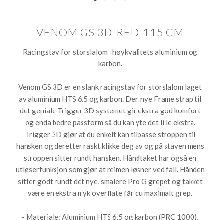
VENOM GS 3D-RED-115 CM
Racingstav for storslalom i høykvalitets aluminium og
karbon.
Venom GS 3D er en slank racingstav for storslalom laget
av aluminium HTS 6.5 og karbon. Den nye Frame strap til
det geniale Trigger 3D systemet gir ekstra god komfort
og enda bedre passform så du kan yte det lille ekstra.
Trigger 3D gjør at du enkelt kan tilpasse stroppen til
hansken og deretter raskt klikke deg av og på staven mens
stroppen sitter rundt hansken. Håndtaket har også en
utløserfunksjon som gjør at reimen løsner ved fall. Hånden
sitter godt rundt det nye, smalere Pro G grepet og takket
være en ekstra myk overflate får du maximalt grep.
- Materiale: Aluminium HTS 6.5 og karbon (PRC 1000),