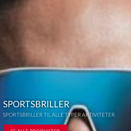
LANGRENN
SKISTAVER TIL TRENING, KONKURRANSE OG
TUR - FOR VOKSNE OG BARN.